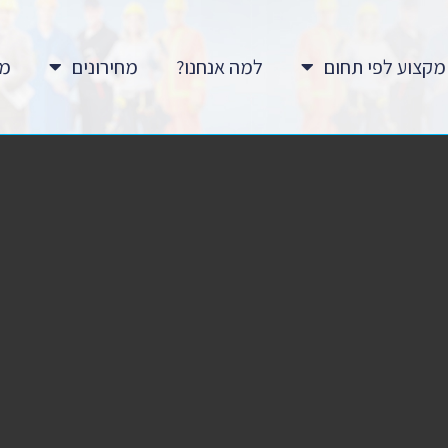
מקצוע לפי תחום
למה אנחנו?
מחירונים
מא