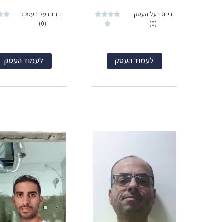
דירוג בעל העסק:
דירוג בעל העסק:






(0)
(0)


לעמוד העסק
לעמוד העסק