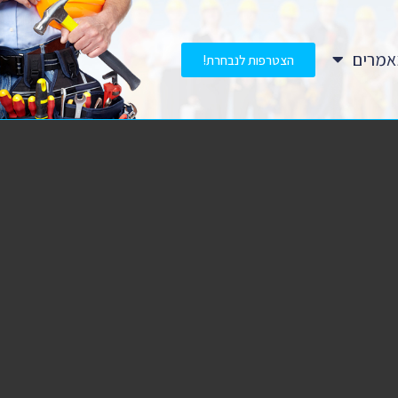
מרים
הצטרפות לנבחרת!