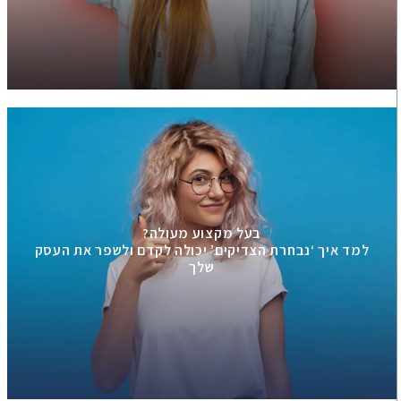
בעל מקצוע מעולה?
למד איך ‘נבחרת הצדיקים’ יכולה לקדם ולשפר את העסק
שלך