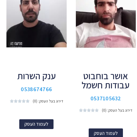
אושר בוחבוט
ענק השרות
עבודות חשמל
0538674766
0537105632
דירוג בעל העסק: (0)





דירוג בעל העסק: (0)





לעמוד העסק
לעמוד העסק