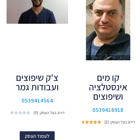
קו מים
צ’ק שיפוצים
אינסטלציה
ועבודות גמר
ושיפוצים
0539414564
0539418918
דירוג בעל העסק: (0)





דירוג בעל העסק: (2)





לעמוד העסק