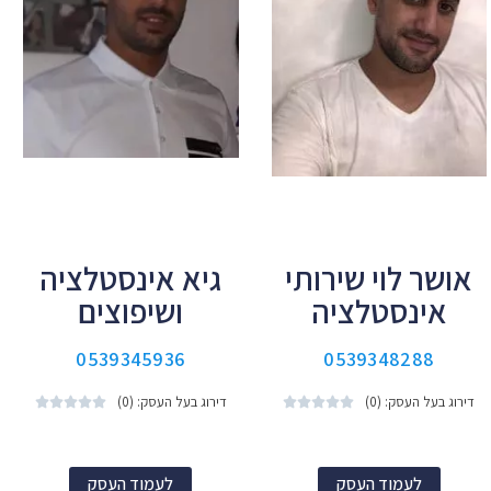
אושר לוי שירותי
גיא אינסטלציה
אינסטלציה
ושיפוצים
0539345936
0539348288
דירוג בעל העסק: (0)
דירוג בעל העסק: (0)










לעמוד העסק
לעמוד העסק