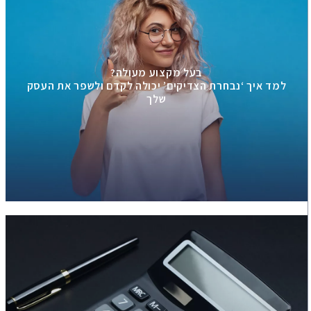
בעל מקצוע מעולה?
למד איך ‘נבחרת הצדיקים’ יכולה לקדם ולשפר את העסק
שלך