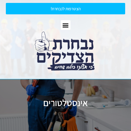
הצטרפות לנבחרת!
אינסטלטורים