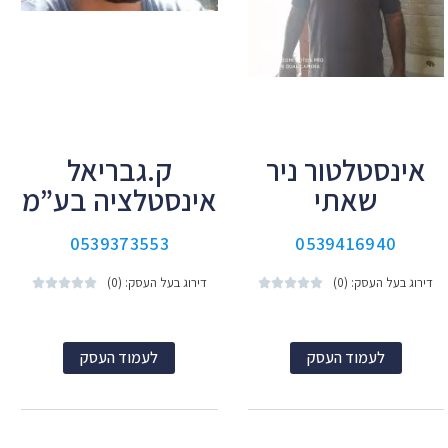
אינסטלטור ניר
ק.גבריאל
שאתי
אינסטלציה בע”מ
0539373553
0539416940
דירוג בעל העסק: (0)
דירוג בעל העסק: (0)










לעמוד העסק
לעמוד העסק