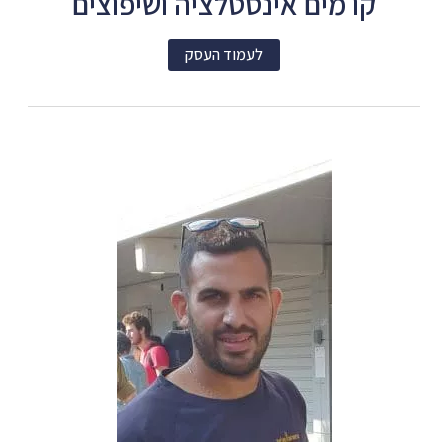
קו מים אינסטלציה ושיפוצים
לעמוד העסק