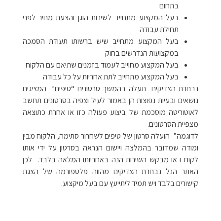
בתחום
בעל המקצוע מתחייב לשירות הוגן והצעת מחיר לפני
תחילת עבודה
בעל המקצוע מתחייב שיש ברשותו תעודת הסמכה
במקצועות הנדרשים בחוק
בעל המקצוע מחוייב לעמוד בזמנים שתיאם עם הלקוח
בעל המקצוע מתחייב לתת אחריות על כל עבודה
נבחרת הצדיקים תעלה בהמשך סרטונים “טיפים” המציגים
נושאים ובעיות נפוצות הן באמור לעיל וצפיה בסרטונים תחשב
לאוטוריטה מוסכמת של ביצוע פעולה כזו או אחרת כתוצאה
מצפיית הסרטונים.
לדוגמה” הועלה סרטון של טיפים לשחרור סתימה, הלקוח מבין
ומודה שמדובר בהמלצה ויישום הנראה בסרטון על ידי אותו
לקוח ו או מבקש השירות הנה באחריותו המלאה בלבד. לכן
האתר הנל נבחרת הצדיקים מהווה פלטפורמה של הצגת
קישורים בלבד ויש תמיד ליתייעץ עם בעל מיקצוע.