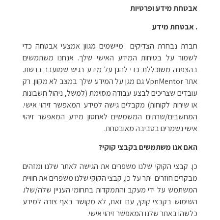
אבטחת מידע ופרטיות
. אבטחת מידע
חברת נבחרת הצדיקים מיישמים מגוון אמצעי אבטחה כדי
לשמור על בטיחות המידע האישי שלך. אנחנו משתמשים
בהצפנה משוכללת כדי להגן על מידע רגיש שמועבר ברשת.
אתר VpnMentor גם מגן על המידע שלך במצב לא מקוון. רק
עובדים שצריכים לבצע עבודה מסוימת (למשל, ניהול חשבונות
או שירות לקוחות) מקבלים גישה למידע המאפשר זיהוי אישי.
המחשבים/שרתים המשמשים לאחסון מידע המאפשר זיהוי
אישי נשמרים בסביבה מאובטחת.
האם אנו משתמשים בקבצי קוקי?
כן. קבצי הקוקי שלנו משפרים את הגישה לאתר שלנו ומזהים
מבקרים חוזרים. יתר על כן, קבצי הקוקי שלנו משפרים את חוויית
המשתמש על ידי מעקב והתמקדות בתחומי העניין שלה/שלו.
השימוש בקבצי קוקי, עם זאת, לא מקושר באף צורה למידע
כלשהו באתר שלנו המאפשר זיהוי אישי.