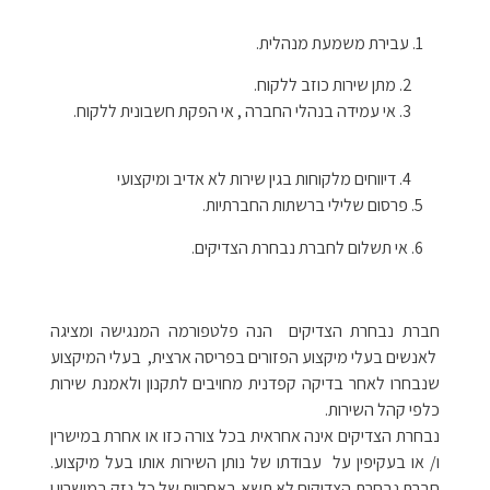
1. עבירת משמעת מנהלית.
מתן שירות כוזב ללקוח.
אי עמידה בנהלי החברה , אי הפקת חשבונית ללקוח.
דיווחים מלקוחות בגין שירות לא אדיב ומיקצועי
5. פרסום שלילי ברשתות החברתיות.
6. אי תשלום לחברת נבחרת הצדיקים.
חברת נבחרת הצדיקים הנה פלטפורמה המנגישה ומציגה
לאנשים בעלי מיקצוע הפזורים בפריסה ארצית, בעלי המיקצוע
שנבחרו לאחר בדיקה קפדנית מחויבים לתקנון ולאמנת שירות
כלפי קהל השירות.
נבחרת הצדיקים אינה אחראית בכל צורה כזו או אחרת במישרין
ו/ או בעקיפין על עבודתו של נותן השירות אותו בעל מיקצוע.
חברת נבחרת הצדיקים לא תשא באחריות של כל נזק במישרין ו