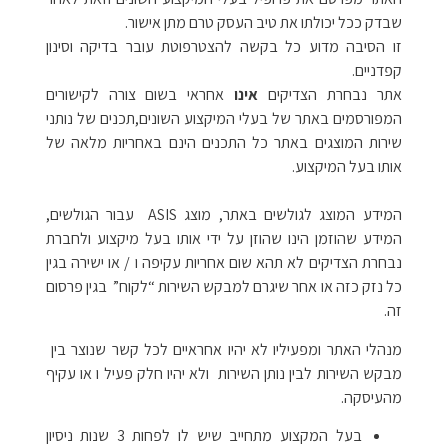
שבדק ככל יכולתו את טיב העסק טרם מתן אישור.
זו הסיבה מדוע כל בקשה להצטרפוטת עובר בדיקה וסינון
קפדניים.
אתר נבחרת הצדיקים
אינו
אחראי בשום צורה לקישורים
המפורסמים באתר של בעלי המיקצוע השונים,תכנים של נותני
שירות המוצגים באתר כל התכנים הינם באחריות מלאה של
אותו בעל המיקצוע.
המידע המוצג לגולשים באתר, מוצג ASIS עבור הגולשים,
המידע שהוזמן הינו שהוזן על ידי אותו בעל מיקצוע ולחברת
נבחרת הצדיקים לא תהא שום אחריות עקיפה ו / או ישירה בגין
כל נזק כזה או אחר שיגרם למבקש השירות “לקוח” בגין פרסום
זה.
מנהלי האתר ומפעיליו לא יהיו אחראיים לכל קשר שנוצר בין
מבקש השירות לבין נותן השירות ולא יהיו חלק פעיל ו או עקיף
מהעיסקה.
בעל המקצוע מתחייב שיש לו לפחות 3 שנות ניסיון