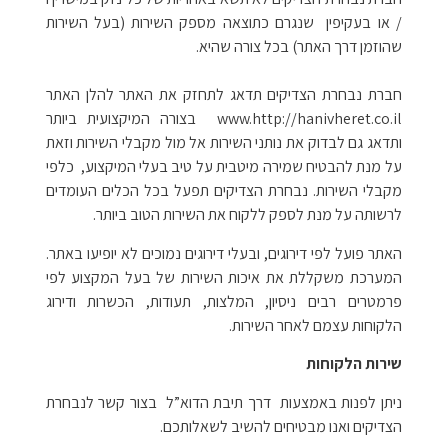
/ או בעקיפין שנגרם כתוצאה מספק השירות (בעל השירות
שהוזמן דרך האתר) בכל צורה שהיא.
חברת נבחרת הצדיקים תדאג לתחזק את האתר להלן האתר
www.http://hanivheret.co.il בצורה המיקצועית ביותר
ותדאג גם לבדוק את נותני השירות אל מול מקבלי השירות וזאת
על מנת להבטיח שמירה מיטבית על טיב בעלי המיקצוע, כלפי
מקבלי השירות. נבחרת הצדיקים תפעל בכל הכלים העומדים
לרשותה על מנת לספק ללקוח את השירות הטוב ביותר.
האתר פועל לפי דירוגים, ובעלי דירוגים נמוכים לא יופיעו באתר.
המערכת משקללת את איכות השירות של בעל המקצוע לפי
פרמטרים רבים ניסיון, המלצות, תעודות, הכשרות ודירוג
הלקוחות עצמם לאחר השירות.
שירות הלקוחות
ניתן לפנות באמצעות דרך תיבת הדוא”ל בצור קשר לנבחרת
הצדיקים ואנו מבטיחים להשיב לשאלותכם.