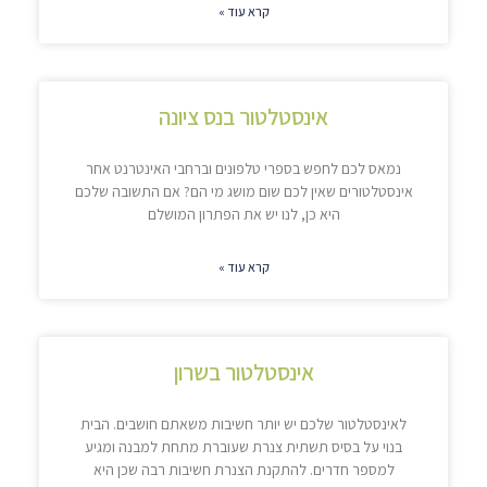
קרא עוד »
אינסטלטור בנס ציונה
נמאס לכם לחפש בספרי טלפונים וברחבי האינטרנט אחר
אינסטלטורים שאין לכם שום מושג מי הם? אם התשובה שלכם
היא כן, לנו יש את הפתרון המושלם
קרא עוד »
אינסטלטור בשרון
לאינסטלטור שלכם יש יותר חשיבות משאתם חושבים. הבית
בנוי על בסיס תשתית צנרת שעוברת מתחת למבנה ומגיע
למספר חדרים. להתקנת הצנרת חשיבות רבה שכן היא