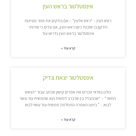
אינסטלטור בראש העין
ראש העין – “ראס אלעין” – אם בודקים את אזור מעיינות
הירקון בו שוכנת כיום ראש העין, אנו עדים כי שירותי
אינסטלטור בראש העין נדרשו עוד
קרא עוד »
אינסטלטור יצאת צדיק
כולנו בוודאי זוכרים את אפרים קישון שכתב עבור “הגשש
החיוור” – “שההבדל בין שרברב למשיח הוא שהמשיח עוד עשוי
לבוא…” בימנו האמרה התחלפה ממשיח עוד עשוי לבוא
קרא עוד »