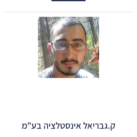
ק.גבריאל אינסטלציה בע”מ