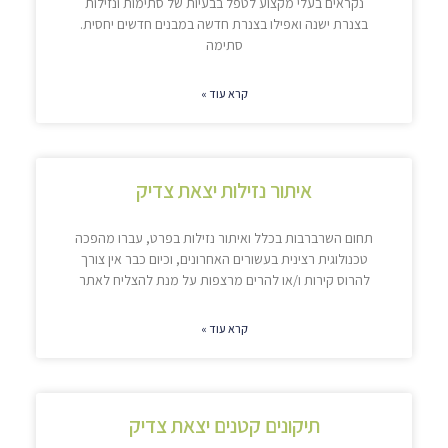
נקראים בעלי מקצוע לטפל בבעיות של סתימות ונזילות
בצנרת ישנה ואפילו בצנרת חדשה במבנים חדשים יחסית.
סתימה
קרא עוד »
איתור נזילות יצאת צדיק
תחום השרברבות בכלל ואיתור נזילות בפרט, עברו מהפכה
טכנולוגית רצינית בעשורים האחרונים, וכיום כבר אין צורך
להרוס קירות ו/או להרים מרצפות על מנת להצליח לאתר
קרא עוד »
תיקונים קטנים יצאת צדיק