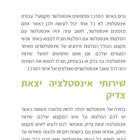
גרים באיזור המרכז ומחפשים אינסטלטור מקצועי? עבודת
אינסטלציה לא כל אחד יכול לעשות ולכן כאשר אתם
מזמינים אינסטלטור, חשוב שזה יהיה אינסטלטור עם
המלצות! אינסטלטור עם המלצות תוכלו למצוא באתר אנשי
מקצוע הכולל המלצות ודירוגים של אינסטלטורים מאיזור
המגורים שלכם. אם אתם מחפשים למשל שירותי
אינסטלציה בני ברק או גבעתיים, תוכלו למצוא את השירות
הזה דרך מאגר אינסטלטורים מומלצים של איזור המרכז.
שירותי אינסטלציה יצאת
צדיק
בחירה של אינסטלטור יכולה להיות מלאכה פשוטה כאשר
יש לכם המלצות על איש המקצוע שלכם. שירותי
אינסטלציה יצאת צדיק מאפשר לכם להגיע לאיש מקצוע
מיומן, אחראי ואמין עם ביקורות חיוביות ולהנות משירות עד
הבית לתיקון כל בעיית אינסטלציה שיש לכם בכל שעה