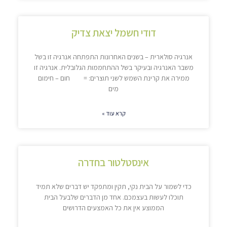
דודי חשמל יצאת צדיק
אנרגיה סולארית – בשנים האחרונות התפתחה אנרגיה זו בשל
משבר האנרגיה ובעיקר בשל ההתחממות הגלובלית. אנרגיה זו
ממירה את קרינת השמש לשני תוצרים: = חום – חימום
מים
קרא עוד »
אינסטלטור בחדרה
כדי לשמור על הבית נקי, תקין ומתפקד יש דברים שלא תמיד
תוכלו לעשות בעצמכם. אחד מן הדברים שלבעל הבית
הממוצע אין את כל האמצעים הדרושים