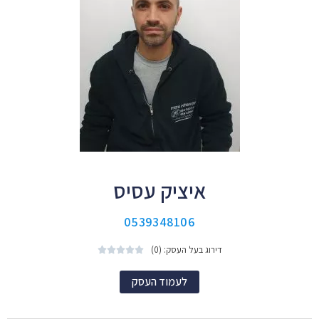
איציק עסיס
0539348106
דירוג בעל העסק: (0)





לעמוד העסק