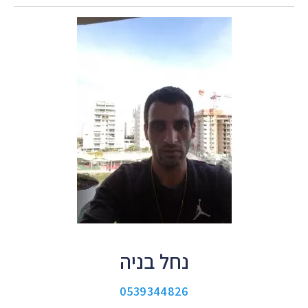
נחל בניה
0539344826