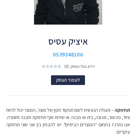
איציק עסיס
0539348106
דירוג בעל העסק: (0)





לעמוד העסק
תחזוקה
– פעולה הנעשית לשם תפקוד תקין של מוצר, המוצר יכול להיות
ציוד, מכשור, מכונה, בית או מבנה או שירות ואף תחזוקת תוכנה וחומרה.
אנו נתרכז בתחום “המוצרים הביתיים”. יש להבחין בין שני סוגי תחזוקה
עיקריים: