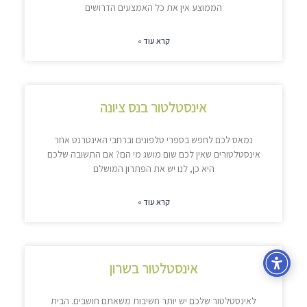
הממוצע אין את כל האמצעים הדרושים
קרא עוד »
אינסטלטור בנס ציונה
נמאס לכם לחפש בספרי טלפונים וברחבי האינטרנט אחר
אינסטלטורים שאין לכם שום מושג מי הם? אם התשובה שלכם
היא כן, לנו יש את הפתרון המושלם
קרא עוד »
אינסטלטור בשרון
לאינסטלטור שלכם יש יותר חשיבות משאתם חושבים. הבית