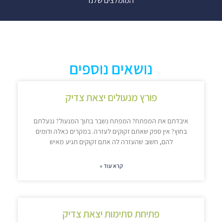
המומלצים שלנו
נושאים נוספים
פורץ מנעולים יצאת צדיק
איבדתם את המפתח? המפתח נשבר בתוך המנעול? ננעלתם
בחוץ? אין ספק שאתם זקוקים לעזרה. במקרים כאלה ודומים
להם, חשוב שהעזרה לה אתם זקוקים תגיע מאיש
קרא עוד »
פתיחת סתימות יצאת צדיק