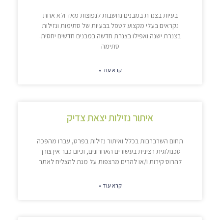
בעיות בצנרת במבנים נחשבות לנפוצות מאד ולא אחת
נקראים בעלי מקצוע לטפל בבעיות של סתימות ונזילות
בצנרת ישנה ואפילו בצנרת חדשה במבנים חדשים יחסית.
סתימה
קרא עוד »
איתור נזילות יצאת צדיק
תחום השרברבות בכלל ואיתור נזילות בפרט, עברו מהפכה
טכנולוגית רצינית בעשורים האחרונים, וכיום כבר אין צורך
להרוס קירות ו/או להרים מרצפות על מנת להצליח לאתר
קרא עוד »