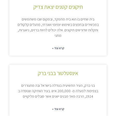
תיקונים קטנים יצאת צדיק
בית שחיים בו הוא בית מתפקד, ובמקום שבו משתמשים
במכשירים ובחפצים בשימוש יומיומי ושגרתי, מתגלים קלקולים
ותקלות שדורשים תיקונים. אלה יכולים להיות ברזים, ניאגרות,
מתגי
קרא עוד »
אינסטלטור בבני ברק
בני ברק, העיר התשיעית בגודלה בישראל ובה מתגוררים
בצפיפות למעלה מ- 200,000 איש. בעיר הוותיקה שנוסדה ב
1924, הרבה מאד מבנים ישנים אשר סובלים מליקויים
קרא עוד »