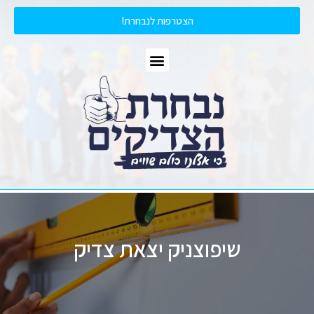
הצטרפות לנבחרת!
שיפוצניק יצאת צדיק