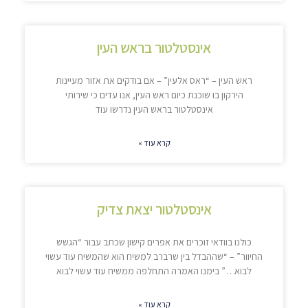
אינסטלטור בראש העין
ראש העין – “ראס אלעין” – אם בודקים את אזור מעיינות
הירקון בו שוכנת כיום ראש העין, אנו עדים כי שירותי
אינסטלטור בראש העין נדרשו עוד
קרא עוד »
אינסטלטור יצאת צדיק
כולנו בוודאי זוכרים את אפרים קישון שכתב עבור “הגשש
החיוור” – “שההבדל בין שרברב למשיח הוא שהמשיח עוד עשוי
לבוא…” בימנו האמרה התחלפה ממשיח עוד עשוי לבוא
קרא עוד »