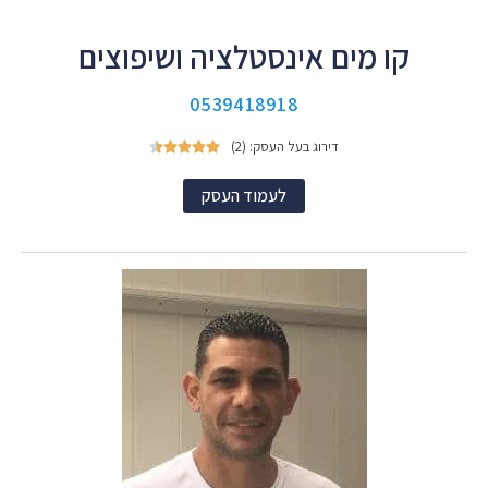
קו מים אינסטלציה ושיפוצים
0539418918
דירוג בעל העסק: (2)





לעמוד העסק