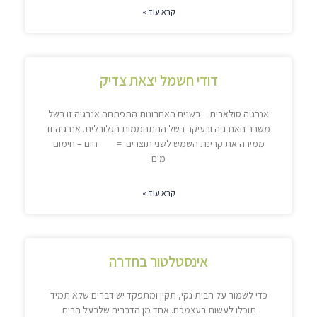
קרא עוד »
דודי חשמל יצאת צדיק
אנרגיה סולארית – בשנים האחרונות התפתחה אנרגיה זו בשל
משבר האנרגיה ובעיקר בשל ההתחממות הגלובלית. אנרגיה זו
ממירה את קרינת השמש לשני תוצרים: = חום – חימום
מים
קרא עוד »
אינסטלטור בחדרה
כדי לשמור על הבית נקי, תקין ומתפקד יש דברים שלא תמיד
תוכלו לעשות בעצמכם. אחד מן הדברים שלבעל הבית