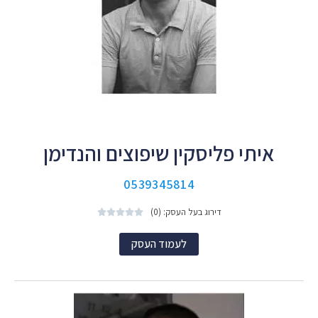
איתי פליסקין שיפוצים והנדימן
0539345814
דירוג בעל העסק: (0)





לעמוד העסק