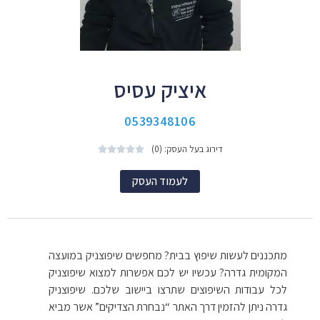
איציק עסיס
0539348106
דירוג בעל העסק: (0)





לעמוד העסק
מתכננים לעשות שיפוץ בבית? מחפשים שיפוצניק במועצה
המקומית גדרה? עכשיו יש לכם אפשרות למצוא שיפוצניק
לכל עבודות השיפוצים שתרצו ביישוב שלכם. שיפוצניק
גדרה ניתן להזמין דרך האתר “נבחרת הצדיקים” אשר מביא