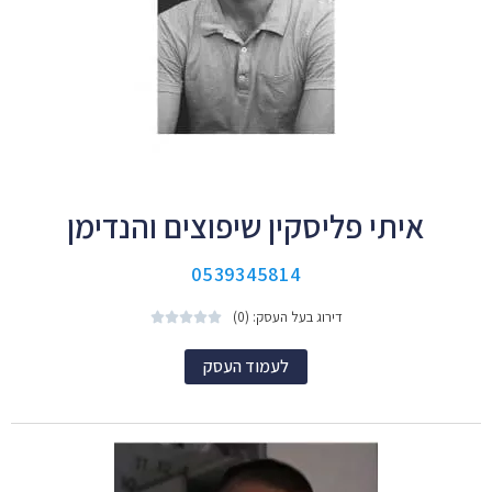
איתי פליסקין שיפוצים והנדימן
0539345814
דירוג בעל העסק: (0)





לעמוד העסק