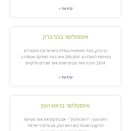
קרא עוד »
אינסטלטור בבני ברק
בני ברק, העיר התשיעית בגודלה בישראל ובה מתגוררים
בצפיפות למעלה מ- 200,000 איש. בעיר הוותיקה שנוסדה ב
1924, הרבה מאד מבנים ישנים אשר סובלים מליקויים
קרא עוד »
אינסטלטור בראש העין
ראש העין – “ראס אלעין” – אם בודקים את אזור מעיינות
הירקון בו שוכנת כיום ראש העין, אנו עדים כי שירותי