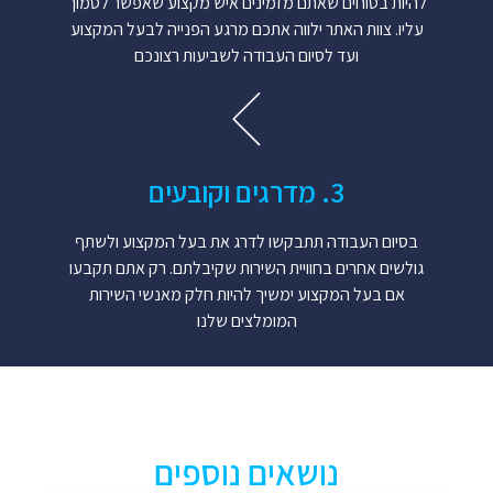
להיות בטוחים שאתם מזמינים איש מקצוע שאפשר לסמוך
עליו. צוות האתר ילווה אתכם מרגע הפנייה לבעל המקצוע
ועד לסיום העבודה לשביעות רצונכם
3. מדרגים וקובעים
בסיום העבודה תתבקשו לדרג את בעל המקצוע ולשתף
גולשים אחרים בחוויית השירות שקיבלתם. רק אתם תקבעו
אם בעל המקצוע ימשיך להיות חלק מאנשי השירות
המומלצים שלנו
נושאים נוספים