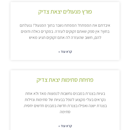
פורץ מנעולים יצאת צדיק
איבדתם את המפתח? המפתח נשבר בתוך המנעול? ננעלתם
בחוץ? אין ספק שאתם זקוקים לעזרה. במקרים כאלה ודומים
להם, חשוב שהעזרה לה אתם זקוקים תגיע מאיש
קרא עוד »
פתיחת סתימות יצאת צדיק
בעיות בצנרת במבנים נחשבות לנפוצות מאד ולא אחת
נקראים בעלי מקצוע לטפל בבעיות של סתימות ונזילות
בצנרת ישנה ואפילו בצנרת חדשה במבנים חדשים יחסית.
סתימה
קרא עוד »