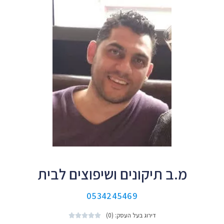
מ.ב תיקונים ושיפוצים לבית
0534245469
דירוג בעל העסק: (0)




