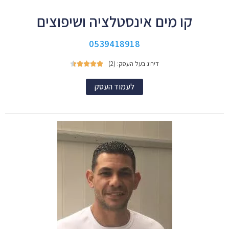
קו מים אינסטלציה ושיפוצים
0539418918
דירוג בעל העסק: (2)





לעמוד העסק