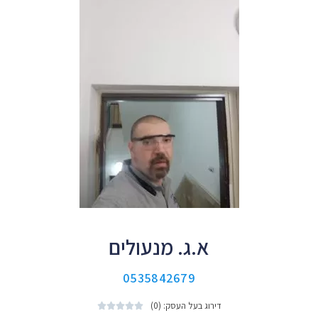
א.ג. מנעולים
0535842679
דירוג בעל העסק: (0)




