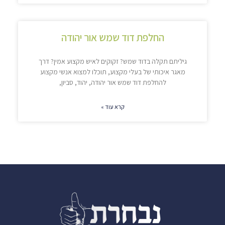
החלפת דוד שמש אור יהודה
גיליתם תקלה בדוד שמש? זקוקים לאיש מקצוע אמין? דרך
מאגר איכותי של בעלי מקצוע, תוכלו למצוא אנשי מקצוע
להחלפת דוד שמש אור יהודה, יהוד, סביון,
קרא עוד »