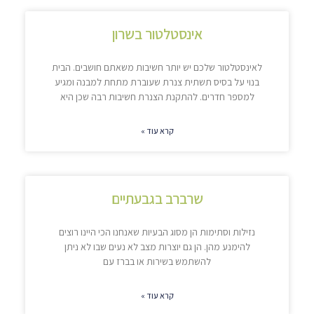
אינסטלטור בשרון
לאינסטלטור שלכם יש יותר חשיבות משאתם חושבים. הבית
בנוי על בסיס תשתית צנרת שעוברת מתחת למבנה ומגיע
למספר חדרים. להתקנת הצנרת חשיבות רבה שכן היא
קרא עוד »
שרברב בגבעתיים
נזילות וסתימות הן מסוג הבעיות שאנחנו הכי היינו רוצים
להימנע מהן. הן גם יוצרות מצב לא נעים שבו לא ניתן
להשתמש בשירות או בברז עם
קרא עוד »