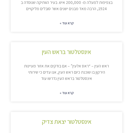
בצפיפות למעלה מ- 200,000 איש. בעיר הוותיקה שנוסדה ב
1924, הרבה מאד מבנים ישנים אשר סובלים מליקויים
קרא עוד »
אינסטלטור בראש העין
ראש העין – “ראס אלעין” – אם בודקים את אזור מעיינות
הירקון בו שוכנת כיום ראש העין, אנו עדים כי שירותי
אינסטלטור בראש העין נדרשו עוד
קרא עוד »
אינסטלטור יצאת צדיק