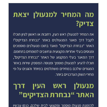
מה המחיר למנעולן יצאת
צדיק?
את המחיר למנעולן ראש העין, רחובות או ראשון לציון תוכלו
לקבל דרך מאגר המנעולנים באתר “נבחרת הצדיקים”!
האתר “נבחרת הצדיקים” מאגד בתוכו מנעולנים מוסמכים
ומנוסים בעלי אחריות מקצועית ונחשבים למומחים בתחומם.
דרך המאגר בעלי המקצוע של האתר “נבחרת הצדיקים”,
תוכלו להגיע למנעולן מוסמך ומנוסה המספק שירות באזור
המגורים שלכם במחירים משתלמים במיוחד והוגנים על-פי
מחירי השוק העדכניים ביותר.
מנעולן ראש העין דרך
האתר “נבחרת הצדיקים”
להזמנת מנעולן מוסמך ומקצועי לבית שלכם, כנסו עכשיו