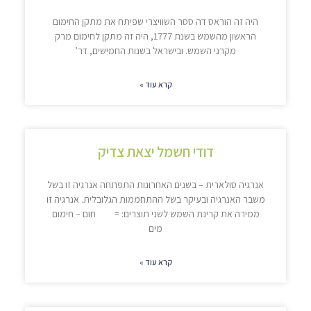
היה זה הוראס דה ססר השוויצרי שפיתח את מתקן החימום
הראשון מהשמש בשנת 1777, היה זה מתקן לחימום מרק
מקרני השמש. ובישראל בשנות החמישים, דר’
קרא עוד »
דודי חשמל יצאת צדיק
אנרגיה סולארית – בשנים האחרונות התפתחה אנרגיה זו בשל
משבר האנרגיה ובעיקר בשל ההתחממות הגלובלית. אנרגיה זו
ממירה את קרינת השמש לשני תוצרים: = חום – חימום
מים
קרא עוד »