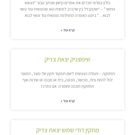
כולנו בוודאי זוכרים את אפרים קישון שכתב עבור “הגשש
החיוור” – “שההבדל בין שרברב למשיח הוא שהמשיח עוד עשוי
לבוא…” בימנו האמרה התחלפה ממשיח עוד עשוי לבוא
קרא עוד »
שיפוצניק יצאת צדיק
תחזוקה – פעולה הנעשית לשם תפקוד תקין של מוצר, המוצר
יכול להיות ציוד, מכשור, מכונה, בית או מבנה או שירות ואף
תחזוקת תוכנה וחומרה. אנו נתרכז
קרא עוד »
מתקין דודי שמש יצאת צדיק