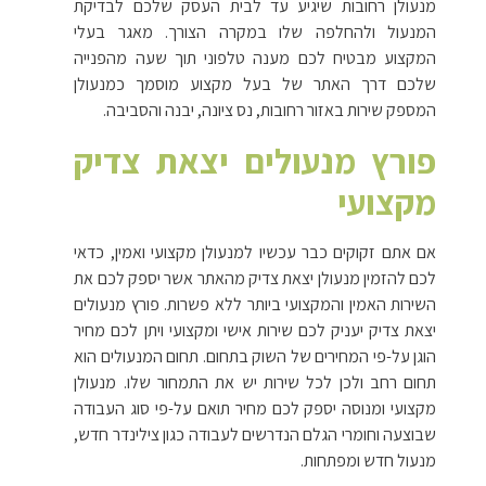
מנעולן רחובות שיגיע עד לבית העסק שלכם לבדיקת
המנעול ולהחלפה שלו במקרה הצורך. מאגר בעלי
המקצוע מבטיח לכם מענה טלפוני תוך שעה מהפנייה
שלכם דרך האתר של בעל מקצוע מוסמך כמנעולן
המספק שירות באזור רחובות, נס ציונה, יבנה והסביבה.
פורץ מנעולים יצאת צדיק
מקצועי
אם אתם זקוקים כבר עכשיו למנעולן מקצועי ואמין, כדאי
לכם להזמין מנעולן יצאת צדיק מהאתר אשר יספק לכם את
השירות האמין והמקצועי ביותר ללא פשרות. פורץ מנעולים
יצאת צדיק יעניק לכם שירות אישי ומקצועי ויתן לכם מחיר
הוגן על-פי המחירים של השוק בתחום. תחום המנעולים הוא
תחום רחב ולכן לכל שירות יש את התמחור שלו. מנעולן
מקצועי ומנוסה יספק לכם מחיר תואם על-פי סוג העבודה
שבוצעה וחומרי הגלם הנדרשים לעבודה כגון צילינדר חדש,
מנעול חדש ומפתחות.