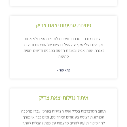
פתיחת סתימות יצאת צדיק
בעיות בצנרת במבנים נחשבות לנפוצות מאד ולא אחת
נקראים בעלי מקצוע לטפל בבעיות של סתימות ונזילות
בצנרת ישנה ואפילו בצנרת חדשה במבנים חדשים יחסית.
סתימה
קרא עוד »
איתור נזילות יצאת צדיק
תחום השרברבות בכלל ואיתור נזילות בפרט, עברו מהפכה
טכנולוגית רצינית בעשורים האחרונים, וכיום כבר אין צורך
להרוס קירות ו/או להרים מרצפות על מנת להצליח לאתר