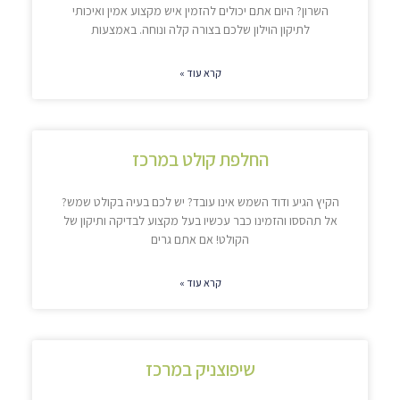
השרון? היום אתם יכולים להזמין איש מקצוע אמין ואיכותי
לתיקון הוילון שלכם בצורה קלה ונוחה. באמצעות
קרא עוד »
החלפת קולט במרכז
הקיץ הגיע ודוד השמש אינו עובד? יש לכם בעיה בקולט שמש?
אל תהססו והזמינו כבר עכשיו בעל מקצוע לבדיקה ותיקון של
הקולט! אם אתם גרים
קרא עוד »
שיפוצניק במרכז