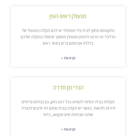
מנעולן ראש העין
נתקעתם מחוץ לבית בלי מפתח? יש לכם תקלה במנעול של
הדלת? זה הרגע להזמין מנעולן מוסמך שיטפל בתקלה שלכם
בדלת! אם אתם גרים באזור ראש
קרא עוד »
הנדי מן חדרה
תקלות בבית יכולות להופיע בכל רגע נתון, גם בבתים פרטיים
ודירות חדשות. כאשר יש תקלה בבית ואתם לא יודעים להגדיר
אותה מבחינת איש מקצוע, כדאי
קרא עוד »