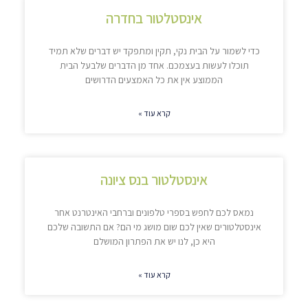
אינסטלטור בחדרה
כדי לשמור על הבית נקי, תקין ומתפקד יש דברים שלא תמיד
תוכלו לעשות בעצמכם. אחד מן הדברים שלבעל הבית
הממוצע אין את כל האמצעים הדרושים
קרא עוד »
אינסטלטור בנס ציונה
נמאס לכם לחפש בספרי טלפונים וברחבי האינטרנט אחר
אינסטלטורים שאין לכם שום מושג מי הם? אם התשובה שלכם
היא כן, לנו יש את הפתרון המושלם
קרא עוד »