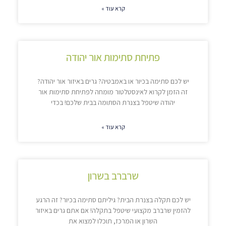
קרא עוד »
פתיחת סתימות אור יהודה
יש לכם סתימה בכיור או באמבטיה? גרים באיזור אור יהודה?
זה הזמן לקרוא לאינסטלטור מומחה לפתיחת סתימות אור
יהודה שיטפל בצנרת הסתומה בבית שלכם! בכדי
קרא עוד »
שרברב בשרון
יש לכם תקלה בצנרת הבית? גיליתם סתימה בכיור? זה הרגע
להזמין שרברב מקצועי שיטפל בתקלה! אם אתם גרים באיזור
השרון או המרכז, תוכלו למצוא את