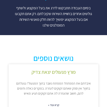
בסיום העבודה תתבקשו לדרג את בעל המקצוע ולשתף
גולשים אחרים בחוויית השירות שקיבלתם. רק אתם תקבעו
אם בעל המקצוע ימשיך להיות חלק מאנשי השירות
המומלצים שלנו
נושאים נוספים
פורץ מנעולים יצאת צדיק
איבדתם את המפתח? המפתח נשבר בתוך המנעול? ננעלתם
בחוץ? אין ספק שאתם זקוקים לעזרה. במקרים כאלה ודומים
להם, חשוב שהעזרה לה אתם זקוקים תגיע מאיש
קרא עוד »