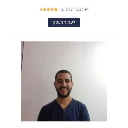
דירוג בעל העסק: (2)





לעמוד העסק