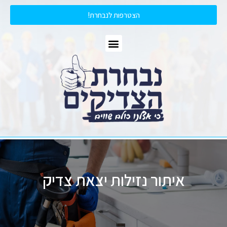
הצטרפות לנבחרת!
איתור נזילות יצאת צדיק