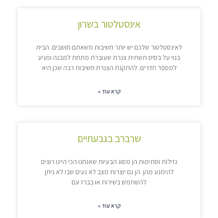
אינסטלטור בשרון
לאינסטלטור שלכם יש יותר חשיבות משאתם חושבים. הבית
בנוי על בסיס תשתית צנרת שעוברת מתחת למבנה ומגיע
למספר חדרים. להתקנת הצנרת חשיבות רבה שכן היא
קרא עוד »
שרברב בגבעתיים
נזילות וסתימות הן מסוג הבעיות שאנחנו הכי היינו רוצים
להימנע מהן. הן גם יוצרות מצב לא נעים שבו לא ניתן
להשתמש בשירות או בברז עם
קרא עוד »