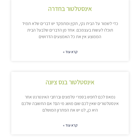
אינסטלטור בחדרה
כדי לשמור על הבית נקי, תקין ומתפקד יש דברים שלא תמיד
תוכלו לעשות בעצמכם. אחד מן הדברים שלבעל הבית
הממוצע אין את כל האמצעים הדרושים
קרא עוד »
אינסטלטור בנס ציונה
נמאס לכם לחפש בספרי טלפונים וברחבי האינטרנט אחר
אינסטלטורים שאין לכם שום מושג מי הם? אם התשובה שלכם
היא כן, לנו יש את הפתרון המושלם
קרא עוד »