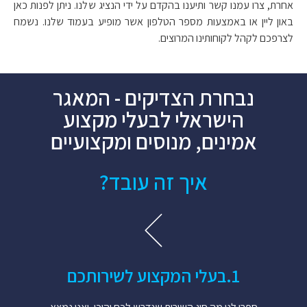
אחרת, צרו עמנו קשר ותיענו בהקדם על ידי הנציג שלנו. ניתן לפנות כאן
באון ליין או באמצעות מספר הטלפון אשר מופיע בעמוד שלנו. נשמח
לצרפכם לקהל לקוחותינו המרוצים.
נבחרת הצדיקים - המאגר
הישראלי לבעלי מקצוע
אמינים, מנוסים ומקצועיים
איך זה עובד?
1.​בעלי המקצוע לשירותכם​