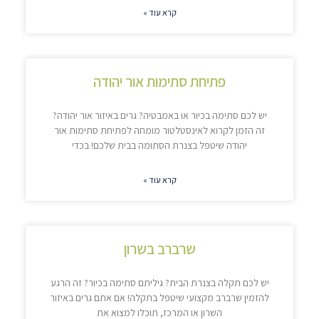
קרא עוד »
פתיחת סתימות אור יהודה
יש לכם סתימה בכיור או באמבטיה? גרים באיזור אור יהודה?
זה הזמן לקרוא לאינסטלטור מומחה לפתיחת סתימות אור
יהודה שיטפל בצנרת הסתומה בבית שלכם! בכדי
קרא עוד »
שרברב בשרון
יש לכם תקלה בצנרת הבית? גיליתם סתימה בכיור? זה הרגע
להזמין שרברב מקצועי שיטפל בתקלה! אם אתם גרים באיזור
השרון או המרכז, תוכלו למצוא את