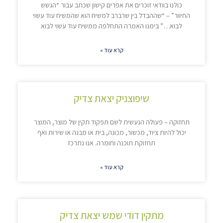
כולנו בוודאי זוכרים את אפרים קישון שכתב עבור “הגשש
החיוור” – “שההבדל בין שרברב למשיח הוא שהמשיח עוד עשוי
לבוא…” בימנו האמרה התחלפה ממשיח עוד עשוי לבוא
קרא עוד »
שיפוצניק יצאת צדיק
תחזוקה – פעולה הנעשית לשם תפקוד תקין של מוצר, המוצר
יכול להיות ציוד, מכשור, מכונה, בית או מבנה או שירות ואף
תחזוקת תוכנה וחומרה. אנו נתרכז
קרא עוד »
מתקין דודי שמש יצאת צדיק