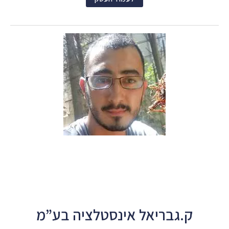
ק.גבריאל אינסטלציה בע”מ