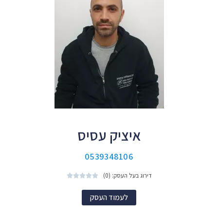
איציק עסיס
0539348106
דירוג בעל העסק: (0)





לעמוד העסק