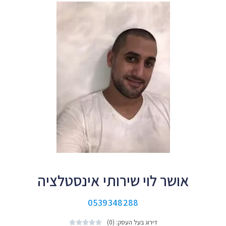
אושר לוי שירותי אינסטלציה
0539348288
דירוג בעל העסק: (0)




