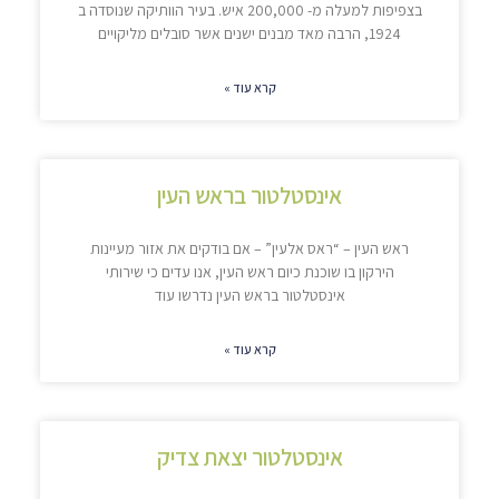
בצפיפות למעלה מ- 200,000 איש. בעיר הוותיקה שנוסדה ב
1924, הרבה מאד מבנים ישנים אשר סובלים מליקויים
קרא עוד »
אינסטלטור בראש העין
ראש העין – “ראס אלעין” – אם בודקים את אזור מעיינות
הירקון בו שוכנת כיום ראש העין, אנו עדים כי שירותי
אינסטלטור בראש העין נדרשו עוד
קרא עוד »
אינסטלטור יצאת צדיק