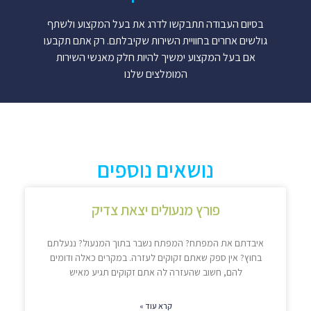
בסיום העבודה תתבקשו לדרג את בעל המקצוע ולשתף
גולשים אחרים בחוויית השירות שקיבלתם. רק אתם תקבעו
אם בעל המקצוע ימשיך להיות חלק מאנשי השירות
המומלצים שלנו
נושאים נוספים
פורץ מנעולים יצאת צדיק
איבדתם את המפתח? המפתח נשבר בתוך המנעול? ננעלתם
בחוץ? אין ספק שאתם זקוקים לעזרה. במקרים כאלה ודומים
להם, חשוב שהעזרה לה אתם זקוקים תגיע מאיש
קרא עוד »