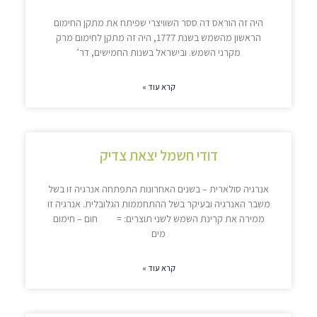
היה זה הוראס דה ססר השוויצרי שפיתח את מתקן החימום
הראשון מהשמש בשנת 1777, היה זה מתקן לחימום מרק
מקרני השמש. ובישראל בשנות החמישים, דר’
קרא עוד »
דודי חשמל יצאת צדיק
אנרגיה סולארית – בשנים האחרונות התפתחה אנרגיה זו בשל
משבר האנרגיה ובעיקר בשל ההתחממות הגלובלית. אנרגיה זו
ממירה את קרינת השמש לשני תוצרים: = חום – חימום
מים
קרא עוד »