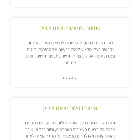
פתיחת סתימות יצאת צדיק
בעיות בצנרת במבנים נחשבות לנפוצות מאד ולא אחת
נקראים בעלי מקצוע לטפל בבעיות של סתימות ונזילות
בצנרת ישנה ואפילו בצנרת חדשה במבנים חדשים יחסית.
סתימה
קרא עוד »
איתור נזילות יצאת צדיק
תחום השרברבות בכלל ואיתור נזילות בפרט, עברו מהפכה
טכנולוגית רצינית בעשורים האחרונים, וכיום כבר אין צורך
להרוס קירות ו/או להרים מרצפות על מנת להצליח לאתר