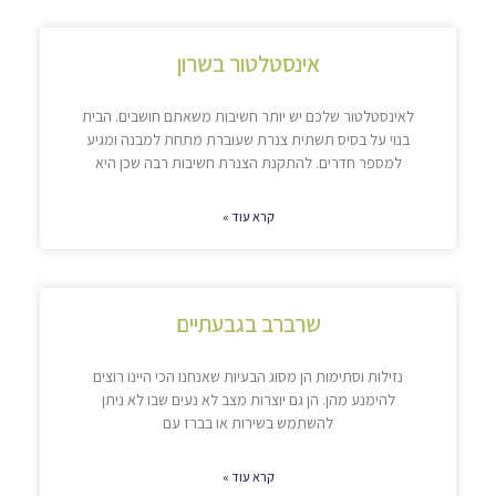
אינסטלטור בשרון
לאינסטלטור שלכם יש יותר חשיבות משאתם חושבים. הבית
בנוי על בסיס תשתית צנרת שעוברת מתחת למבנה ומגיע
למספר חדרים. להתקנת הצנרת חשיבות רבה שכן היא
קרא עוד »
שרברב בגבעתיים
נזילות וסתימות הן מסוג הבעיות שאנחנו הכי היינו רוצים
להימנע מהן. הן גם יוצרות מצב לא נעים שבו לא ניתן
להשתמש בשירות או בברז עם
קרא עוד »