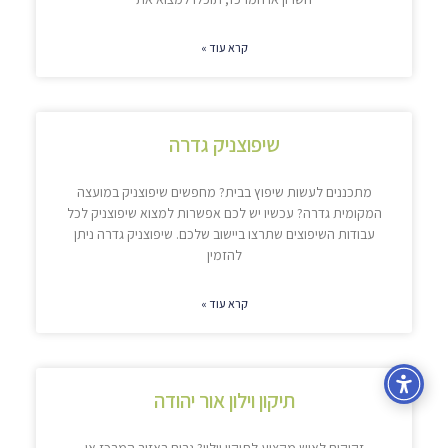
קרא עוד »
שיפוצניק גדרה
מתכננים לעשות שיפוץ בבית? מחפשים שיפוצניק במועצה
המקומית גדרה? עכשיו יש לכם אפשרות למצוא שיפוצניק לכל
עבודות השיפוצים שתרצו ביישוב שלכם. שיפוצניק גדרה ניתן
להזמין
קרא עוד »
תיקון וילון אור יהודה
זקוקים לאיש מקצוע לתיקון וילון? גרים באזור המרכז או