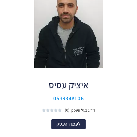
איציק עסיס
0539348106
דירוג בעל העסק: (0)





לעמוד העסק