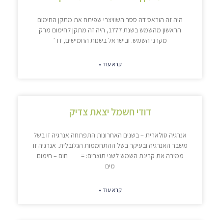
היה זה הוראס דה ססר השוויצרי שפיתח את מתקן החימום
הראשון מהשמש בשנת 1777, היה זה מתקן לחימום מרק
מקרני השמש. ובישראל בשנות החמישים, דר’
קרא עוד »
דודי חשמל יצאת צדיק
אנרגיה סולארית – בשנים האחרונות התפתחה אנרגיה זו בשל
משבר האנרגיה ובעיקר בשל ההתחממות הגלובלית. אנרגיה זו
ממירה את קרינת השמש לשני תוצרים: = חום – חימום
מים
קרא עוד »