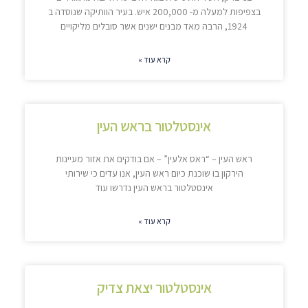
בצפיפות למעלה מ- 200,000 איש. בעיר הוותיקה שנוסדה ב
1924, הרבה מאד מבנים ישנים אשר סובלים מליקויים
קרא עוד »
אינסטלטור בראש העין
ראש העין – “ראס אלעין” – אם בודקים את אזור מעיינות
הירקון בו שוכנת כיום ראש העין, אנו עדים כי שירותי
אינסטלטור בראש העין נדרשו עוד
קרא עוד »
אינסטלטור יצאת צדיק