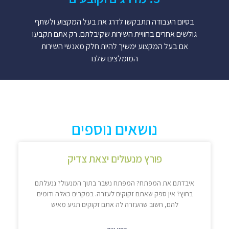
בסיום העבודה תתבקשו לדרג את בעל המקצוע ולשתף
גולשים אחרים בחוויית השירות שקיבלתם. רק אתם תקבעו
אם בעל המקצוע ימשיך להיות חלק מאנשי השירות
המומלצים שלנו
נושאים נוספים
פורץ מנעולים יצאת צדיק
איבדתם את המפתח? המפתח נשבר בתוך המנעול? ננעלתם
בחוץ? אין ספק שאתם זקוקים לעזרה. במקרים כאלה ודומים
להם, חשוב שהעזרה לה אתם זקוקים תגיע מאיש