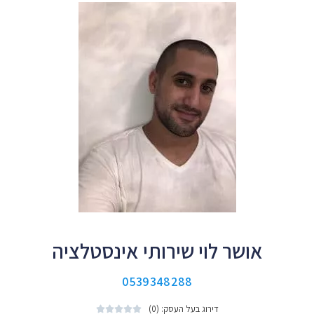
אושר לוי שירותי אינסטלציה
0539348288
דירוג בעל העסק: (0)




