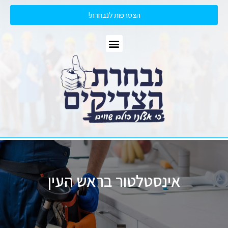
הצטרפות לנבחרת!
אינסטלטור בראש העין