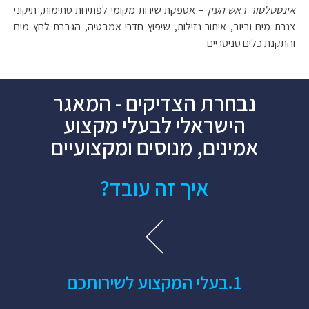
אינסטלטור ראש העין
– אספקת שירות מקומי לפתיחת סתימות, תיקוני
צנרת מים וביוב, איתור נזילות, שיפוץ חדרי אמבטיה, הגברת לחץ מים
והתקנת כלים סניטריים.
נבחרת הצדיקים - המאגר
הישראלי לבעלי מקצוע
אמינים, מנוסים ומקצועיים
איך זה עובד?
1.​בעלי המקצוע לשירותכם​