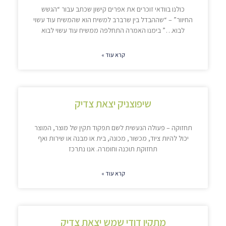
כולנו בוודאי זוכרים את אפרים קישון שכתב עבור “הגשש
החיוור” – “שההבדל בין שרברב למשיח הוא שהמשיח עוד עשוי
לבוא…” בימנו האמרה התחלפה ממשיח עוד עשוי לבוא
קרא עוד »
שיפוצניק יצאת צדיק
תחזוקה – פעולה הנעשית לשם תפקוד תקין של מוצר, המוצר
יכול להיות ציוד, מכשור, מכונה, בית או מבנה או שירות ואף
תחזוקת תוכנה וחומרה. אנו נתרכז
קרא עוד »
מתקין דודי שמש יצאת צדיק