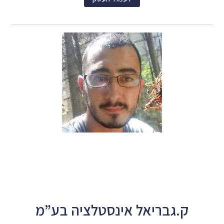
ק.גבריאל אינסטלציה בע”מ