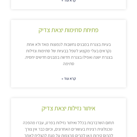
קרא עוד »
פתיחת סתימות יצאת צדיק
בעיות בצנרת במבנים נחשבות לנפוצות מאד ולא אחת
נקראים בעלי מקצוע לטפל בבעיות של סתימות ונזילות
בצנרת ישנה ואפילו בצנרת חדשה במבנים חדשים יחסית.
סתימה
קרא עוד »
איתור נזילות יצאת צדיק
תחום השרברבות בכלל ואיתור נזילות בפרט, עברו מהפכה
טכנולוגית רצינית בעשורים האחרונים, וכיום כבר אין צורך
להרוס קירות ו/או להרים מרצפות על מנת להצליח לאתר