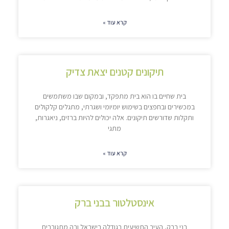
קרא עוד »
תיקונים קטנים יצאת צדיק
בית שחיים בו הוא בית מתפקד, ובמקום שבו משתמשים
במכשירים ובחפצים בשימוש יומיומי ושגרתי, מתגלים קלקולים
ותקלות שדורשים תיקונים. אלה יכולים להיות ברזים, ניאגרות,
מתגי
קרא עוד »
אינסטלטור בבני ברק
בני ברק, העיר התשיעית בגודלה בישראל ובה מתגוררים