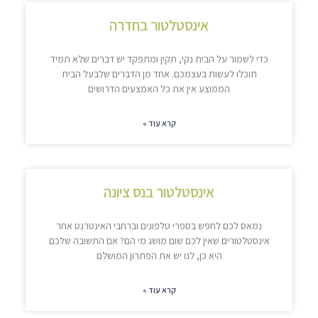
אינסטלטור בחדרה
כדי לשמור על הבית נקי, תקין ומתפקד יש דברים שלא תמיד
תוכלו לעשות בעצמכם. אחד מן הדברים שלבעל הבית
הממוצע אין את כל האמצעים הדרושים
קרא עוד »
אינסטלטור בנס ציונה
נמאס לכם לחפש בספרי טלפונים וברחבי האינטרנט אחר
אינסטלטורים שאין לכם שום מושג מי הם? אם התשובה שלכם
היא כן, לנו יש את הפתרון המושלם
קרא עוד »