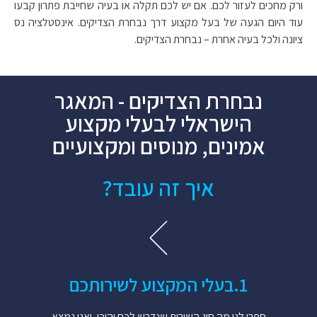
ורק מחכים לעזור לכם. אם יש לכם תקלה או בעיה שחייבת פתרון קבעו
עוד היום הגעה של בעל מקצוע דרך נבחרת הצדיקים. אינסטלציה נס
ציונה ולכל בעיה אחרת – נבחרת הצדיקים.
נבחרת הצדיקים - המאגר
הישראלי לבעלי מקצוע
אמינים, מנוסים ומקצועיים
איך זה עובד?
1.​בעלי המקצוע לשירותכם​
ספרו לנו מה סוג השירות שנדרש לכם והיכן, ואנו נמצא