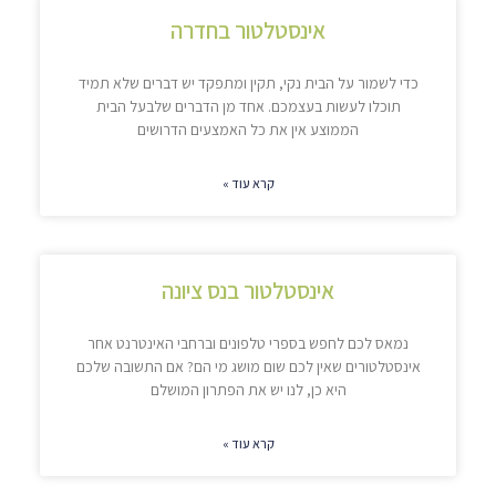
אינסטלטור בחדרה
כדי לשמור על הבית נקי, תקין ומתפקד יש דברים שלא תמיד
תוכלו לעשות בעצמכם. אחד מן הדברים שלבעל הבית
הממוצע אין את כל האמצעים הדרושים
קרא עוד »
אינסטלטור בנס ציונה
נמאס לכם לחפש בספרי טלפונים וברחבי האינטרנט אחר
אינסטלטורים שאין לכם שום מושג מי הם? אם התשובה שלכם
היא כן, לנו יש את הפתרון המושלם
קרא עוד »