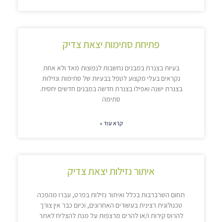
פתיחת סתימות יצאת צדיק
בעיות בצנרת במבנים נחשבות לנפוצות מאד ולא אחת
נקראים בעלי מקצוע לטפל בבעיות של סתימות ונזילות
בצנרת ישנה ואפילו בצנרת חדשה במבנים חדשים יחסית.
סתימה
קרא עוד »
איתור נזילות יצאת צדיק
תחום השרברבות בכלל ואיתור נזילות בפרט, עברו מהפכה
טכנולוגית רצינית בעשורים האחרונים, וכיום כבר אין צורך
להרוס קירות ו/או להרים מרצפות על מנת להצליח לאתר