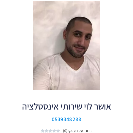
אושר לוי שירותי אינסטלציה
0539348288
דירוג בעל העסק: (0)




