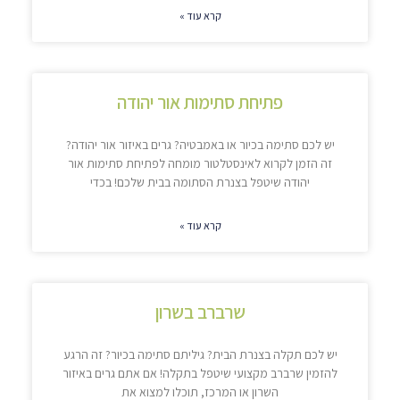
קרא עוד »
פתיחת סתימות אור יהודה
יש לכם סתימה בכיור או באמבטיה? גרים באיזור אור יהודה?
זה הזמן לקרוא לאינסטלטור מומחה לפתיחת סתימות אור
יהודה שיטפל בצנרת הסתומה בבית שלכם! בכדי
קרא עוד »
שרברב בשרון
יש לכם תקלה בצנרת הבית? גיליתם סתימה בכיור? זה הרגע
להזמין שרברב מקצועי שיטפל בתקלה! אם אתם גרים באיזור
השרון או המרכז, תוכלו למצוא את