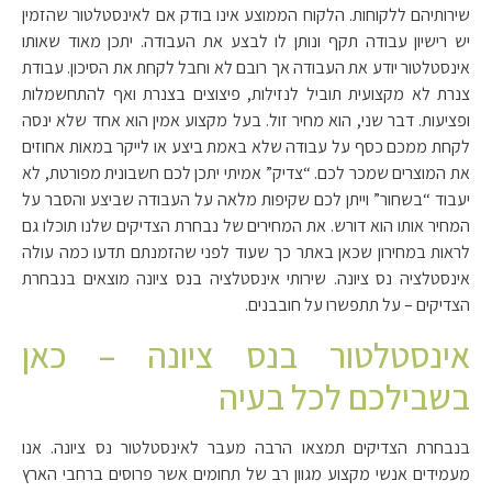
שירותיהם ללקוחות. הלקוח הממוצע אינו בודק אם לאינסטלטור שהזמין
יש רישיון עבודה תקף ונותן לו לבצע את העבודה. יתכן מאוד שאותו
אינסטלטור יודע את העבודה אך רובם לא וחבל לקחת את הסיכון. עבודת
צנרת לא מקצועית תוביל לנזילות, פיצוצים בצנרת ואף להתחשמלות
ופציעות. דבר שני, הוא מחיר זול. בעל מקצוע אמין הוא אחד שלא ינסה
לקחת ממכם כסף על עבודה שלא באמת ביצע או לייקר במאות אחוזים
את המוצרים שמכר לכם. “צדיק” אמיתי יתכן לכם חשבונית מפורטת, לא
יעבוד “בשחור” וייתן לכם שקיפות מלאה על העבודה שביצע והסבר על
המחיר אותו הוא דורש. את המחירים של נבחרת הצדיקים שלנו תוכלו גם
לראות במחירון שכאן באתר כך שעוד לפני שהזמנתם תדעו כמה עולה
אינסטלציה נס ציונה. שירותי אינסטלציה בנס ציונה מוצאים בנבחרת
הצדיקים – על תתפשרו על חובבנים.
אינסטלטור בנס ציונה – כאן
בשבילכם לכל בעיה
בנבחרת הצדיקים תמצאו הרבה מעבר לאינסטלטור נס ציונה. אנו
מעמידים אנשי מקצוע מגוון רב של תחומים אשר פרוסים ברחבי הארץ