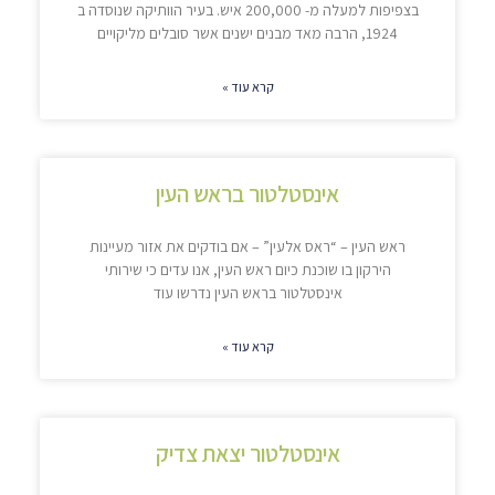
בצפיפות למעלה מ- 200,000 איש. בעיר הוותיקה שנוסדה ב
1924, הרבה מאד מבנים ישנים אשר סובלים מליקויים
קרא עוד »
אינסטלטור בראש העין
ראש העין – “ראס אלעין” – אם בודקים את אזור מעיינות
הירקון בו שוכנת כיום ראש העין, אנו עדים כי שירותי
אינסטלטור בראש העין נדרשו עוד
קרא עוד »
אינסטלטור יצאת צדיק