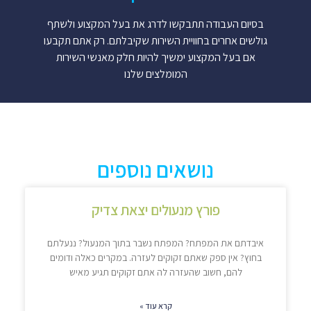
בסיום העבודה תתבקשו לדרג את בעל המקצוע ולשתף
גולשים אחרים בחוויית השירות שקיבלתם. רק אתם תקבעו
אם בעל המקצוע ימשיך להיות חלק מאנשי השירות
המומלצים שלנו
נושאים נוספים
פורץ מנעולים יצאת צדיק
איבדתם את המפתח? המפתח נשבר בתוך המנעול? ננעלתם
בחוץ? אין ספק שאתם זקוקים לעזרה. במקרים כאלה ודומים
להם, חשוב שהעזרה לה אתם זקוקים תגיע מאיש
קרא עוד »