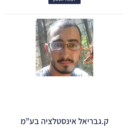
ק.גבריאל אינסטלציה בע”מ