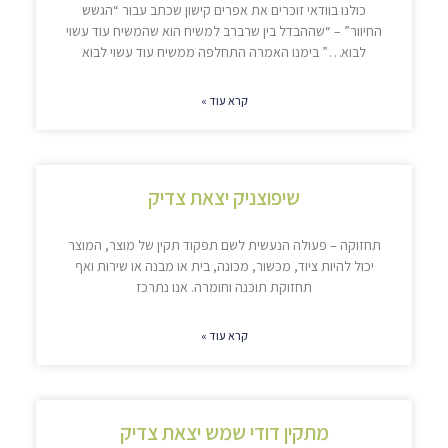
כולנו בוודאי זוכרים את אפרים קישון שכתב עבור “הגשש
החיוור” – “שההבדל בין שרברב למשיח הוא שהמשיח עוד עשוי
לבוא…” בימנו האמרה התחלפה ממשיח עוד עשוי לבוא
קרא עוד »
שיפוצניק יצאת צדיק
תחזוקה – פעולה הנעשית לשם תפקוד תקין של מוצר, המוצר
יכול להיות ציוד, מכשור, מכונה, בית או מבנה או שירות ואף
תחזוקת תוכנה וחומרה. אנו נתרכז
קרא עוד »
מתקין דודי שמש יצאת צדיק