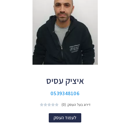
איציק עסיס
0539348106
דירוג בעל העסק: (0)





לעמוד העסק