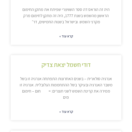
היה זה הוראס דה ססר השוויצרי שפיתח את מתקן החימום
הראשון מהשמש בשנת 1777, היה זה מתקן לחימום מרק
מקרני השמש. ובישראל בשנות החמישים, דר’
קרא עוד »
דודי חשמל יצאת צדיק
אנרגיה סולארית – בשנים האחרונות התפתחה אנרגיה זו בשל
משבר האנרגיה ובעיקר בשל ההתחממות הגלובלית. אנרגיה זו
ממירה את קרינת השמש לשני תוצרים: = חום – חימום
מים
קרא עוד »