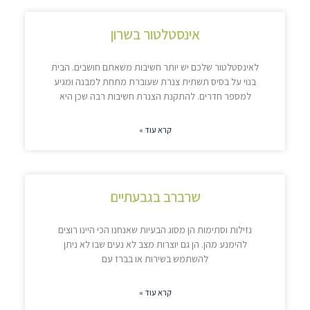
אינסטלטור בשרון
לאינסטלטור שלכם יש יותר חשיבות משאתם חושבים. הבית
בנוי על בסיס תשתית צנרת שעוברת מתחת למבנה ומגיע
למספר חדרים. להתקנת הצנרת חשיבות רבה שכן היא
קרא עוד »
שרברב בגבעתיים
נזילות וסתימות הן מסוג הבעיות שאנחנו הכי היינו רוצים
להימנע מהן. הן גם יוצרות מצב לא נעים שבו לא ניתן
להשתמש בשירות או בברז עם
קרא עוד »