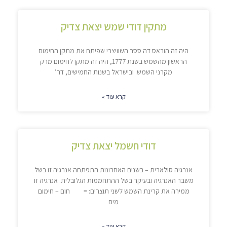
מתקין דודי שמש יצאת צדיק
היה זה הוראס דה ססר השוויצרי שפיתח את מתקן החימום
הראשון מהשמש בשנת 1777, היה זה מתקן לחימום מרק
מקרני השמש. ובישראל בשנות החמישים, דר’
קרא עוד »
דודי חשמל יצאת צדיק
אנרגיה סולארית – בשנים האחרונות התפתחה אנרגיה זו בשל
משבר האנרגיה ובעיקר בשל ההתחממות הגלובלית. אנרגיה זו
ממירה את קרינת השמש לשני תוצרים: = חום – חימום
מים
קרא עוד »