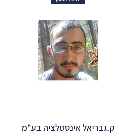
ק.גבריאל אינסטלציה בע”מ