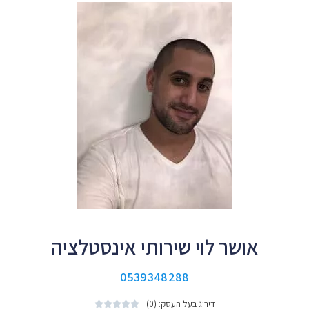
אושר לוי שירותי אינסטלציה
0539348288
דירוג בעל העסק: (0)




