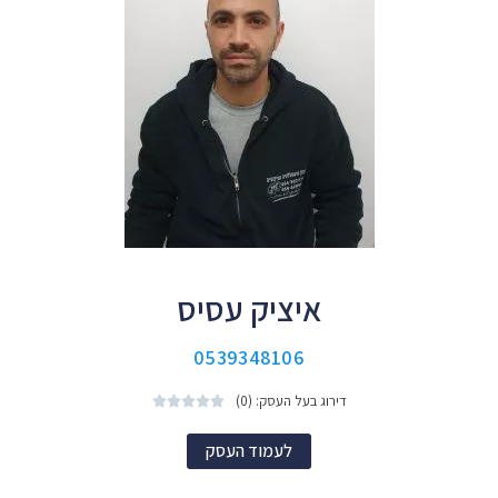
איציק עסיס
0539348106
דירוג בעל העסק: (0)





לעמוד העסק