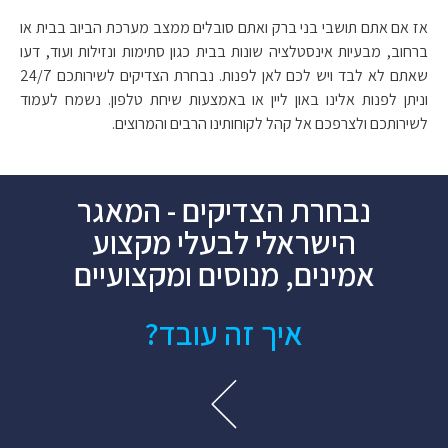
אז אם אתם תושבי בני ברק ואתם סובלים ממצב מערכת הביוב בבית או
ברחוב, מבעיות אינסטלציה שונות בבית כגון סתימות ונזילות ועוד, דעו
שאתם לא לבד ויש לכם לאן לפנות. נבחרת הצדיקים לשירותכם 24/7
וניתן לפנות אלינו באון ליין או באמצעות שיחת טלפון. נשמח לעמוד
לשירותכם ולצרפכם אל קהל לקוחותינו הרבים והמרוצים.
נבחרת הצדיקים - המאגר
הישראלי לבעלי מקצוע
אמינים, מנוסים ומקצועיים
איך זה עובד?