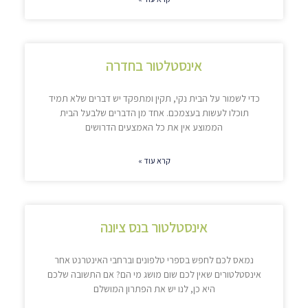
אינסטלטור בחדרה
כדי לשמור על הבית נקי, תקין ומתפקד יש דברים שלא תמיד
תוכלו לעשות בעצמכם. אחד מן הדברים שלבעל הבית
הממוצע אין את כל האמצעים הדרושים
קרא עוד »
אינסטלטור בנס ציונה
נמאס לכם לחפש בספרי טלפונים וברחבי האינטרנט אחר
אינסטלטורים שאין לכם שום מושג מי הם? אם התשובה שלכם
היא כן, לנו יש את הפתרון המושלם