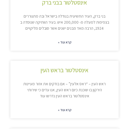
אינסטלטור בבני ברק
בני ברק, העיר התשיעית בגודלה בישראל ובה מתגוררים
בצפיפות למעלה מ- 200,000 איש. בעיר הוותיקה שנוסדה ב
1924, הרבה מאד מבנים ישנים אשר סובלים מליקויים
קרא עוד »
אינסטלטור בראש העין
ראש העין – “ראס אלעין” – אם בודקים את אזור מעיינות
הירקון בו שוכנת כיום ראש העין, אנו עדים כי שירותי
אינסטלטור בראש העין נדרשו עוד
קרא עוד »