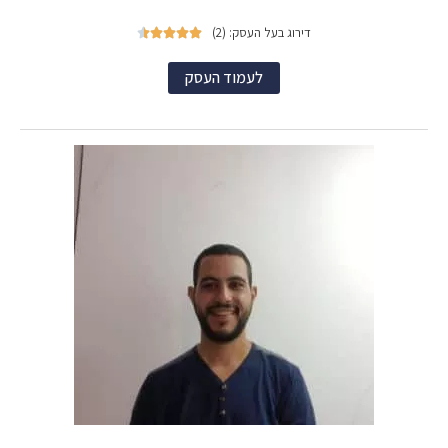
דירוג בעל העסק: (2)





לעמוד העסק