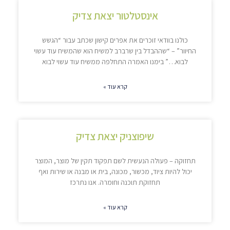
אינסטלטור יצאת צדיק
כולנו בוודאי זוכרים את אפרים קישון שכתב עבור “הגשש
החיוור” – “שההבדל בין שרברב למשיח הוא שהמשיח עוד עשוי
לבוא…” בימנו האמרה התחלפה ממשיח עוד עשוי לבוא
קרא עוד »
שיפוצניק יצאת צדיק
תחזוקה – פעולה הנעשית לשם תפקוד תקין של מוצר, המוצר
יכול להיות ציוד, מכשור, מכונה, בית או מבנה או שירות ואף
תחזוקת תוכנה וחומרה. אנו נתרכז
קרא עוד »