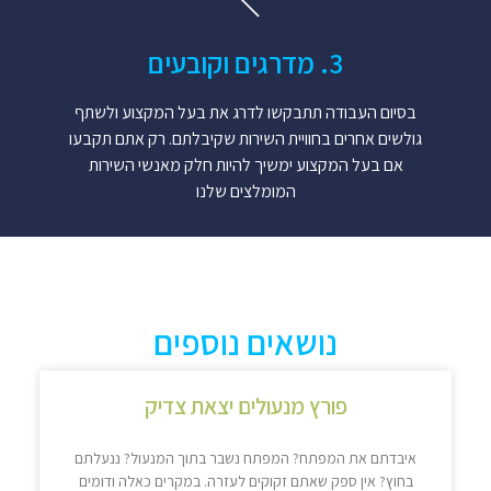
3. מדרגים וקובעים
בסיום העבודה תתבקשו לדרג את בעל המקצוע ולשתף
גולשים אחרים בחוויית השירות שקיבלתם. רק אתם תקבעו
אם בעל המקצוע ימשיך להיות חלק מאנשי השירות
המומלצים שלנו
נושאים נוספים
פורץ מנעולים יצאת צדיק
איבדתם את המפתח? המפתח נשבר בתוך המנעול? ננעלתם
בחוץ? אין ספק שאתם זקוקים לעזרה. במקרים כאלה ודומים