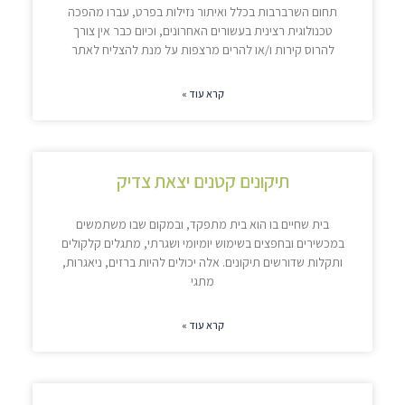
תחום השרברבות בכלל ואיתור נזילות בפרט, עברו מהפכה
טכנולוגית רצינית בעשורים האחרונים, וכיום כבר אין צורך
להרוס קירות ו/או להרים מרצפות על מנת להצליח לאתר
קרא עוד »
תיקונים קטנים יצאת צדיק
בית שחיים בו הוא בית מתפקד, ובמקום שבו משתמשים
במכשירים ובחפצים בשימוש יומיומי ושגרתי, מתגלים קלקולים
ותקלות שדורשים תיקונים. אלה יכולים להיות ברזים, ניאגרות,
מתגי
קרא עוד »